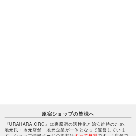
原宿ショップの皆様へ
『URAHARA.ORG』は裏原宿の活性化と治安維持のため、
地元民・地元店舗・地元企業が一体となって運営していま
す。ショップ情報ページの掲載は
すべて無料
です。1店舗で