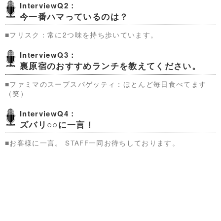
InterviewQ2：
今一番ハマっているのは？
■フリスク：常に2つ味を持ち歩いています。
InterviewQ3：
裏原宿のおすすめランチを教えてください。
■ファミマのスープスパゲッティ：ほとんど毎日食べてます
（笑）
InterviewQ4：
ズバリ○○に一言！
■お客様に一言。 STAFF一同お待ちしております。