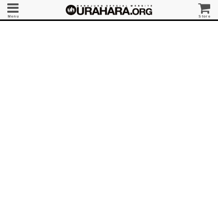
Menu
Store