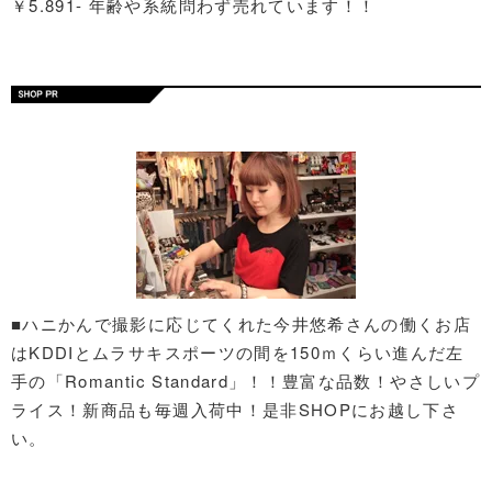
￥5.891- 年齢や系統問わず売れています！！
■ハニかんで撮影に応じてくれた今井悠希さんの働くお店
はKDDIとムラサキスポーツの間を150ｍくらい進んだ左
手の「Romantic Standard」！！豊富な品数！やさしいプ
ライス！新商品も毎週入荷中！是非SHOPにお越し下さ
い。