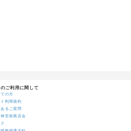
トのご利用に関して
めての方
イト利用規約
くあるご質問
宿神宮前商店会
ンク
人情報保護方針