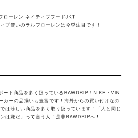
フローレン ネイティブフードJKT
ティブ使いのラルフローレンは今季注目です！
ポート商品を多く扱っているRAWDRIP！NIKE・VIN
ニーカーの品揃いも豊富です！海外からの買い付けなの
本では珍しい商品を多く取り扱っています！「人と同じ
ンは嫌だ」って言う人！是非RAWDRIPへ！