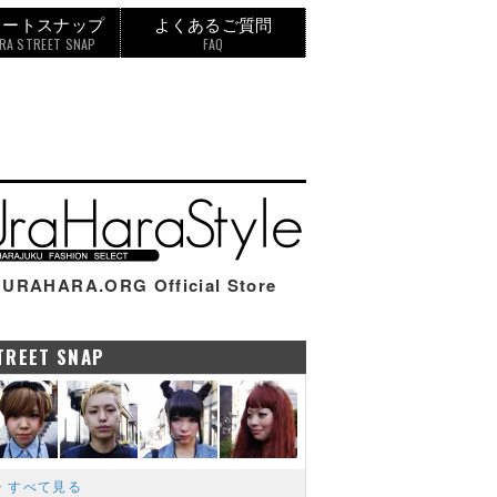
リートスナップ
よくあるご質問
RA STREET SNAP
FAQ
URAHARA.ORG Official Store
TREET SNAP
すべて見る