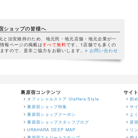
宿ショップの皆様へ
活性化と治安維持のため、地元民・地元店舗・地元企業が一
情報ページの掲載は
すべて無料
です。1店舗でも多くの
ますので、是非ご協力をお願いします。
お問い合わせ
裏原宿コンテンツ
サイ
オフィシャルストア UraHara Style
初
裏原宿ショップ特集
サ
裏原宿ショップクーポン
よ
裏原宿ショップスタッフブログ
原
URAHARA DEEP MAP
リ
裏原宿ストリートスナップ
個