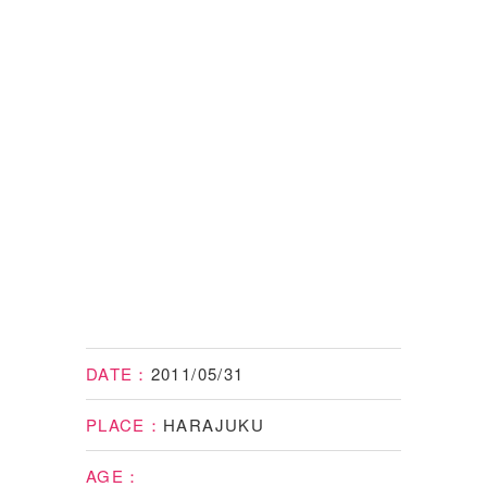
DATE：
2011/05/31
PLACE：
HARAJUKU
AGE：