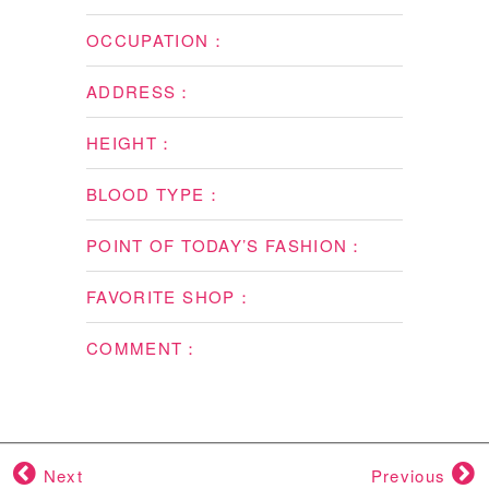
OCCUPATION：
ADDRESS：
HEIGHT：
BLOOD TYPE：
POINT OF TODAY’S FASHION：
FAVORITE SHOP：
COMMENT：
Next
Previous