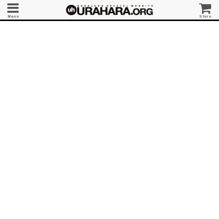
Menu
Store