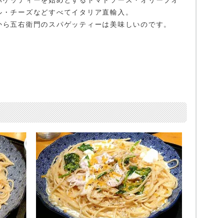
ル・チーズなどすべてイタリア直輸入。
から五右衛門のスパゲッティーは美味しいのです。