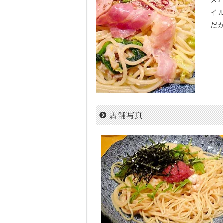
イ
だ
店舗写真