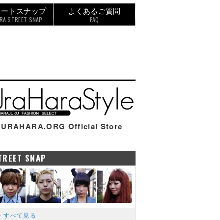
リートスナップ
よくあるご質問
RA STREET SNAP
FAQ
URAHARA.ORG Official Store
TREET SNAP
すべて見る