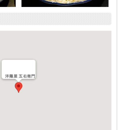
洋麺屋 五右衛門