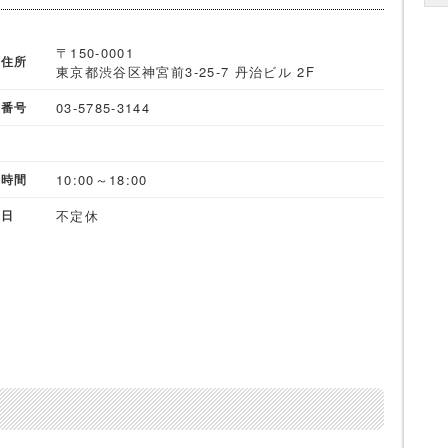
〒150-0001
舗住所
東京都渋谷区神宮前3-25-7 丹治ビル 2F
03-5785-3144
話番号
X
10:00～18:00
業時間
不定休
休日