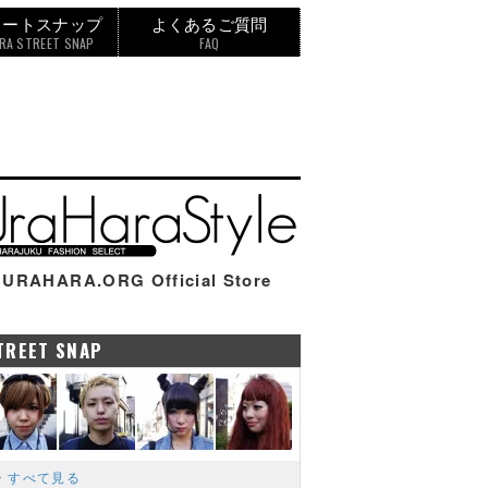
リートスナップ
よくあるご質問
RA STREET SNAP
FAQ
URAHARA.ORG Official Store
TREET SNAP
すべて見る