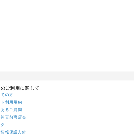
トのご利用に関して
めての方
イト利用規約
くあるご質問
宿神宮前商店会
ンク
人情報保護方針