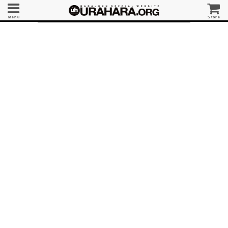
Menu
Store