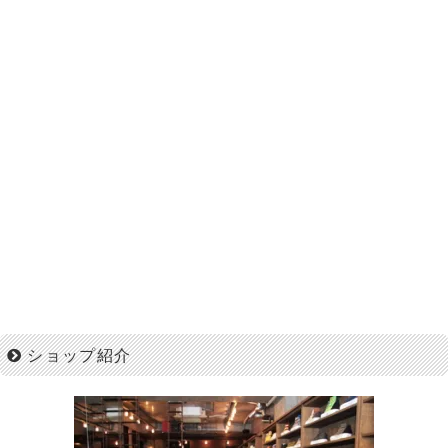
ショップ紹介