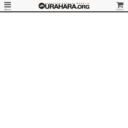
Menu
Store