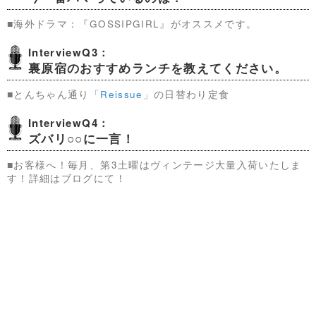
■海外ドラマ：『GOSSIPGIRL』がオススメです。
InterviewQ3：
裏原宿のおすすめランチを教えてください。
■とんちゃん通り
「Reissue」
の日替わり定食
InterviewQ4：
ズバリ○○に一言！
■お客様へ！毎月、第3土曜はヴィンテージ大量入荷いたしま
す！詳細はブログにて！