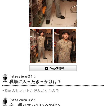
InterviewQ1：
職場に入ったきっかけは？
■商品のセレクトが好みだったので
InterviewQ2：
今一番ハマっているのは？