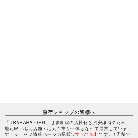
原宿ショップの皆様へ
『URAHARA.ORG』は裏原宿の活性化と治安維持のため、
地元民・地元店舗・地元企業が一体となって運営していま
す。ショップ情報ページの掲載は
すべて無料
です。1店舗で